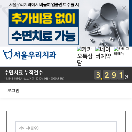
수면치료 누적건수
3
2
9
1
건
* NIMS 취급일자 보고 기준 (2019년 9월 ~ 2026년 1월)
로그인