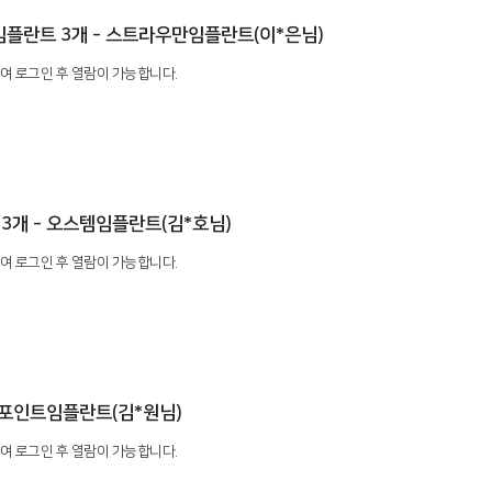
임플란트 3개 - 스트라우만임플란트(이*은님)
여 로그인 후 열람이 가능합니다.
3개 - 오스템임플란트(김*호님)
여 로그인 후 열람이 가능합니다.
- 포인트임플란트(김*원님)
여 로그인 후 열람이 가능합니다.