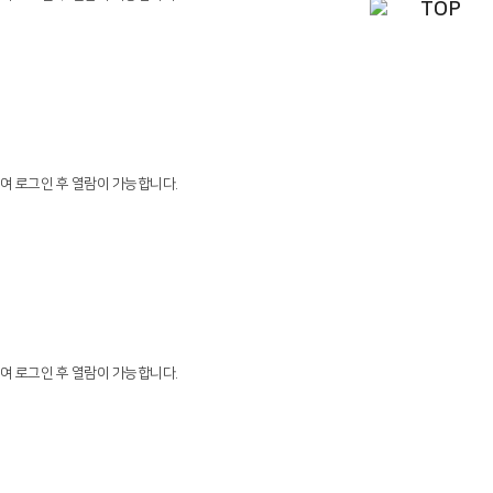
여 로그인 후 열람이 가능합니다.
여 로그인 후 열람이 가능합니다.