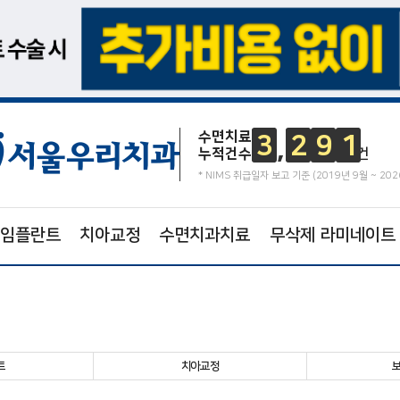
커뮤니티
공지사항
치료전후사진
카카오톡상담
수면치료
3
2
9
1
네이버예약
누적건수
건
네이버후기
* NIMS 취급일자 보고 기준 (2019년 9월 ~ 202
비급여수가 안내
임플란트
치아교정
수면치과치료
무삭제 라미네이트
트
치아교정
보