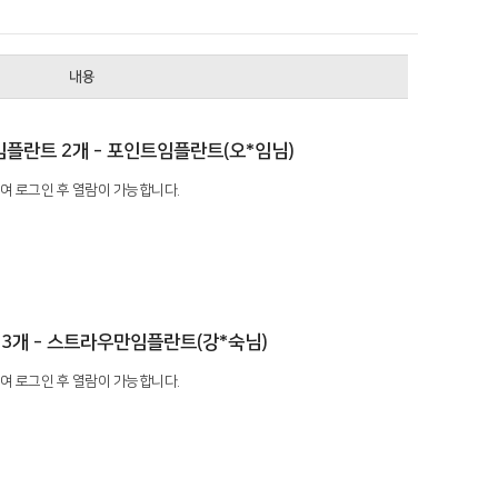
내용
임플란트 2개 - 포인트임플란트(오*임님)
여 로그인 후 열람이 가능합니다.
3개 - 스트라우만임플란트(강*숙님)
여 로그인 후 열람이 가능합니다.