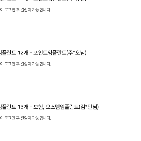
여 로그인 후 열람이 가능합니다.
임플란트 12개 - 포인트임플란트(주*오님)
여 로그인 후 열람이 가능합니다.
플란트 13개 - 보험, 오스템임플란트(김*민님)
여 로그인 후 열람이 가능합니다.