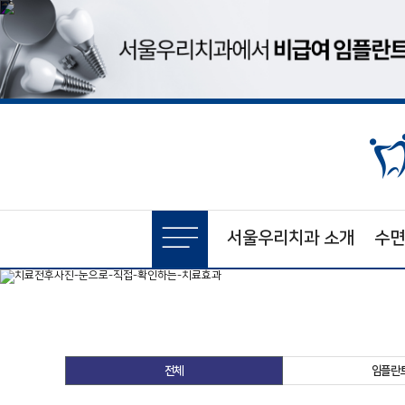
치과소개
서울우리치과 소개
의료진 소개
진료공간
진료시간&오시는길
서울우리치과 소개
수면
전체
임플란