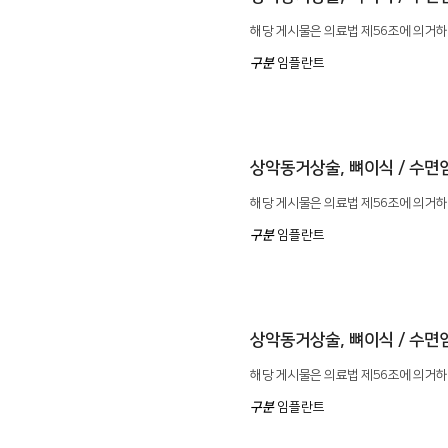
해당 게시물은 의료법 제56조에 의거하
구분
임플란트
상악동거상술, 뼈이식 / 수면
해당 게시물은 의료법 제56조에 의거하
구분
임플란트
상악동거상술, 뼈이식 / 수면임
해당 게시물은 의료법 제56조에 의거하
구분
임플란트