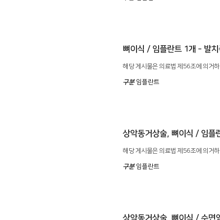
뼈이식 / 임플란트 1개 - 
해당 게시물은 의료법 제56조에 의거하
구분
임플란트
상악동거상술, 뼈이식 / 임플란
해당 게시물은 의료법 제56조에 의거하
구분
임플란트
상악동거상술, 뼈이식 / 수면