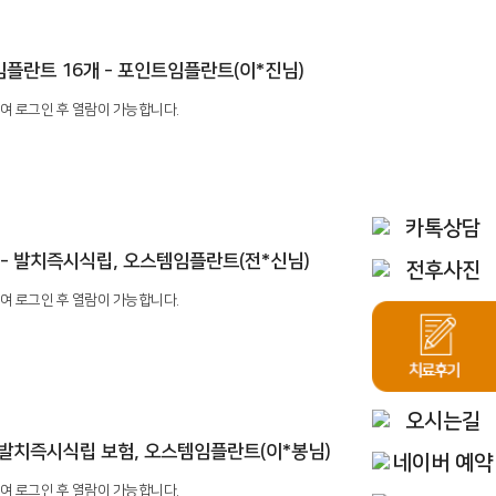
임플란트 16개 - 포인트임플란트(이*진님)
여 로그인 후 열람이 가능합니다.
 - 발치즉시식립, 오스템임플란트(전*신님)
여 로그인 후 열람이 가능합니다.
- 발치즉시식립 보험, 오스템임플란트(이*봉님)
여 로그인 후 열람이 가능합니다.