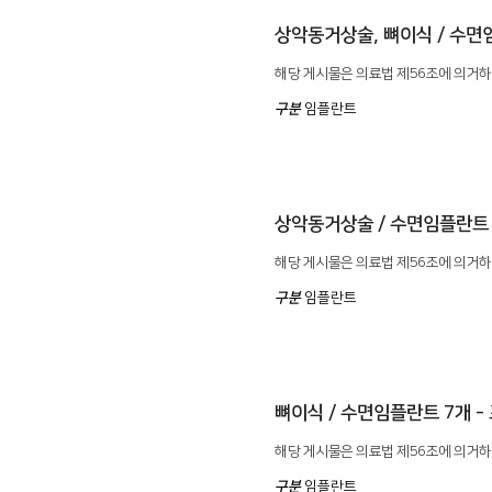
상악동거상술, 뼈이식 / 수면
해당 게시물은 의료법 제56조에 의거하
구분
임플란트
상악동거상술 / 수면임플란트 
해당 게시물은 의료법 제56조에 의거하
구분
임플란트
뼈이식 / 수면임플란트 7개 
해당 게시물은 의료법 제56조에 의거하
구분
임플란트