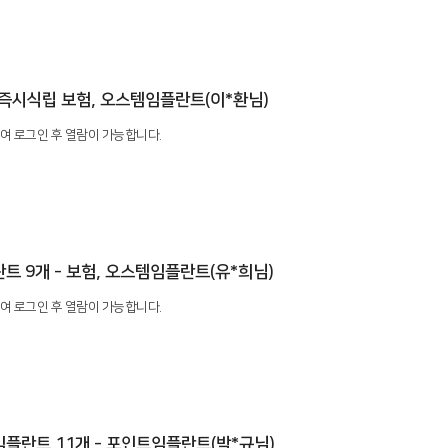
발치즉시식립 보험, 오스템임플란트(이*환님)
여 로그인 후 열람이 가능합니다.
트 9개 - 보험, 오스템임플란트(유*희님)
여 로그인 후 열람이 가능합니다.
임플란트 11개 - 포인트임플란트(박*규님)