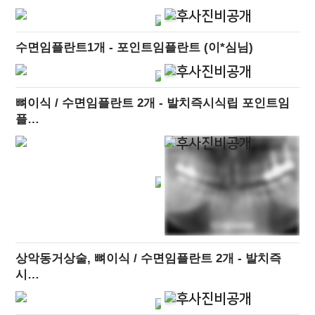
수면임플란트1개 - 포인트임플란트 (이*심님)
뼈이식 / 수면임플란트 2개 - 발치즉시식립 포인트임
플…
상악동거상술, 뼈이식 / 수면임플란트 2개 - 발치즉
시…